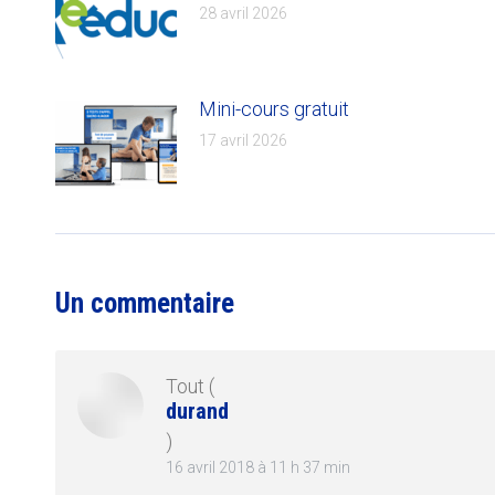
28 avril 2026
Mini-cours gratuit
17 avril 2026
Un commentaire
Tout
(
durand
)
16 avril 2018 à 11 h 37 min