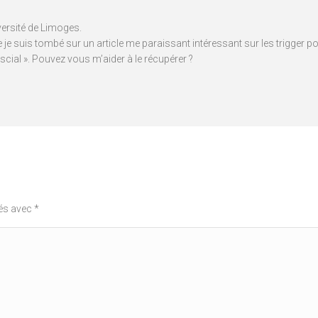
versité de Limoges.
 je suis tombé sur un article me paraissant intéressant sur les trigger p
ial ». Pouvez vous m’aider à le récupérer ?
ués avec
*