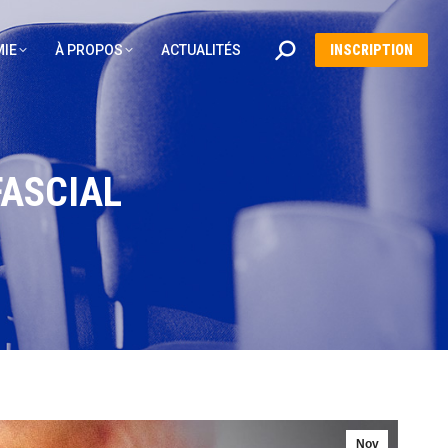
Recherche
IE
À PROPOS
ACTUALITÉS
INSCRIPTION
:
FASCIAL
Nov