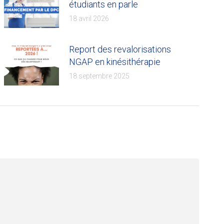
étudiants en parle
18 avril 2026
Report des revalorisations
NGAP en kinésithérapie
18 septembre 2025