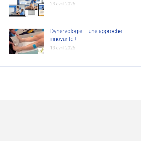
23 avril 2026
Dynervologie – une approche
innovante !
13 avril 2026