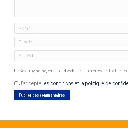
Nom *
E-mail *
Site Web
Save my name, email, and website in this browser for the nex
J’accepte
les conditions et la politique de confide
Publier des commentaires