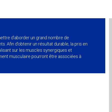
ettre d’aborder un grand nombre de
 Afin d’obtenir un résultat durable, la pris en
alisant sur les muscles synergiques et
ment musculaire pourront être associées à