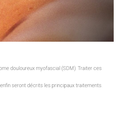
ome douloureux myofascial (SDM). Traiter ces
enfin seront décrits les principaux traitements.