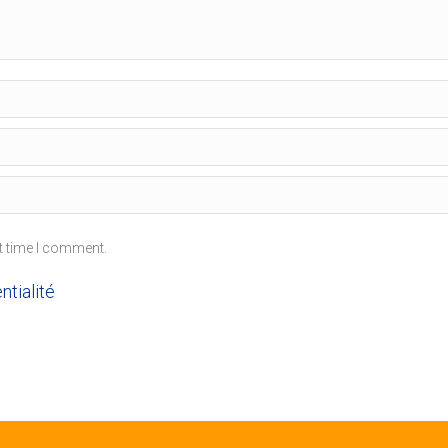
t time I comment.
ntialité