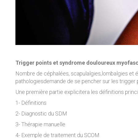
Trigger points et syndrome douloureux myofasc
Nombre de céphalées, scapulalgies,lombalgies et 
pathologiesdemande de se pencher sur les trigger 
Une première partie explicitera les définitions prin
1- Définitions
2- Diagnostic du SDM
3- Thérapie manuelle
4- Exemple de traitement du SCOM