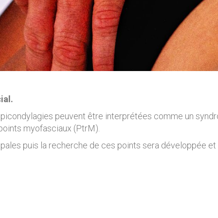
ial.
épicondylagies peuvent être interprétées comme un syndr
points myofasciaux (PtrM).
cipales puis la recherche de ces points sera développée et 