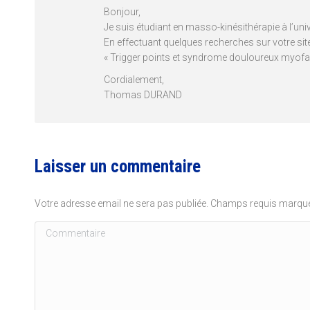
Bonjour,
Je suis étudiant en masso-kinésithérapie à l’uni
En effectuant quelques recherches sur votre site
« Trigger points et syndrome douloureux myofasc
Cordialement,
Thomas DURAND
Laisser un commentaire
Votre adresse email ne sera pas publiée. Champs requis marq
Commentaire