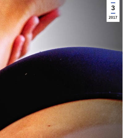
3
2017