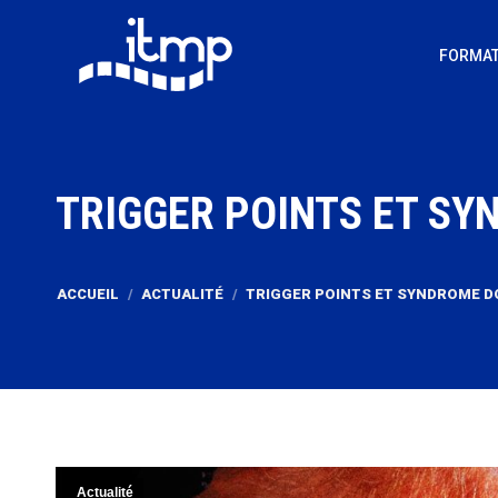
FORMAT
TRIGGER POINTS ET S
Vous êtes ici :
ACCUEIL
ACTUALITÉ
TRIGGER POINTS ET SYNDROME 
Actualité