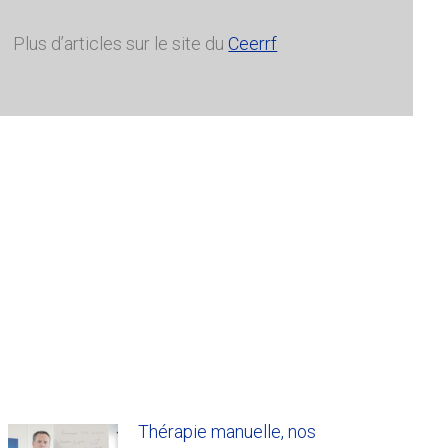
Plus d’articles sur le site du
Ceerrf
Thérapie manuelle, nos