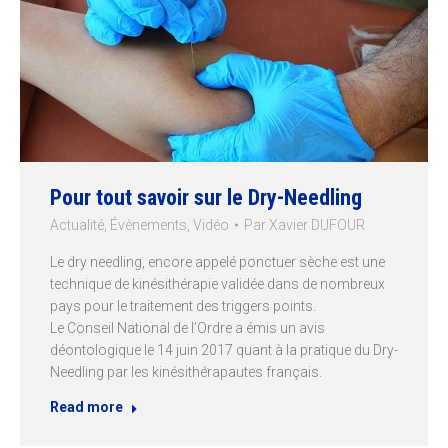
Pour tout savoir sur le Dry-Needling
Actualité
,
Évènements
,
Vidéo
Par
Xavier DUFOUR
Le dry needling, encore appelé ponctuer sèche est une
technique de kinésithérapie validée dans de nombreux
pays pour le traitement des triggers points.
Le Conseil National de l’Ordre a émis un avis
déontologique le 14 juin 2017 quant à la pratique du Dry-
Needling par les kinésithérapautes français.
Read more