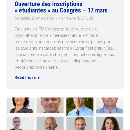
Ouverture des inscriptions
« étudiantes » au Congrès – 17 mars
Actualité
,
Évènements
Par
Xavier DUFOUR
Etudiants en IFMK Venez partager autour de la
physiothérapie, de la thérapie manuelle et de la
recherche. Nous ouvrons une centaine de places pour
les étudiants, ne tardez pas trop ! Le tarif est gratuit (seul
le repas reste à votre charge). L’inscription en ligne, aux
conférences et aux ateliers est indispensable.
Découvrez notre chaine…
Read more