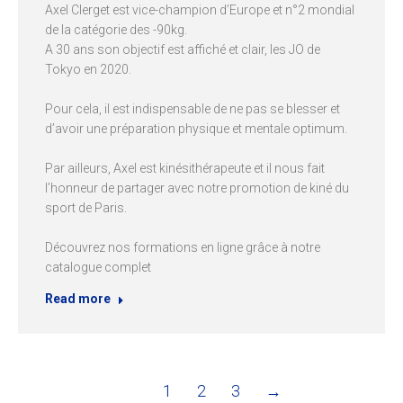
Axel Clerget est vice-champion d’Europe et n°2 mondial
de la catégorie des -90kg.
A 30 ans son objectif est affiché et clair, les JO de
Tokyo en 2020.
Pour cela, il est indispensable de ne pas se blesser et
d’avoir une préparation physique et mentale optimum.
Par ailleurs, Axel est kinésithérapeute et il nous fait
l’honneur de partager avec notre promotion de kiné du
sport de Paris.
Découvrez nos formations en ligne grâce à notre
catalogue complet
Read more
1
2
3
→