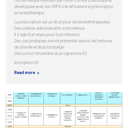
La thématique retenues par notre Comité scientifique et
développée avec les URPS mk-idf traitera la prescription
en kinésithérapie :
La prescription est un droit pour les kinésithérapeutes
Des critères administratifs sont retenus
Il s’agit d’un enjeu pour la profession
Des cas pratiques seront présentés autour de l’entorse
de cheville et de la lombalgie
Découvrez l’ensemble du programme ICI
Inscription ICI
Read more