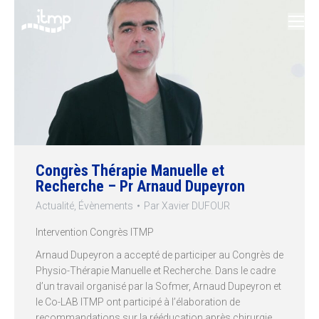
Congrès Thérapie Manuelle et
Recherche – Pr Arnaud Dupeyron
Actualité
,
Évènements
Par
Xavier DUFOUR
Intervention Congrès ITMP
Arnaud Dupeyron a accepté de participer au Congrès de
Physio-Thérapie Manuelle et Recherche. Dans le cadre
d’un travail organisé par la Sofmer, Arnaud Dupeyron et
le Co-LAB ITMP ont participé à l’élaboration de
recommandations sur la rééducation après chirurgie