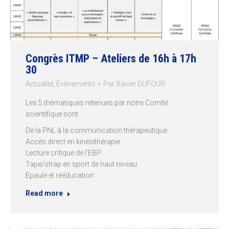
Congrès ITMP – Ateliers de 16h à 17h
30
Actualité
,
Évènements
Par
Xavier DUFOUR
Les 5 thématiques retenues par notre Comité
scientifique sont :
De la PNL à la communication thérapeutique
Accès direct en kinésithérapie
Lecture critique de l’EBP
Tape/strap en sport de haut niveau
Epaule et rééducation
Read more