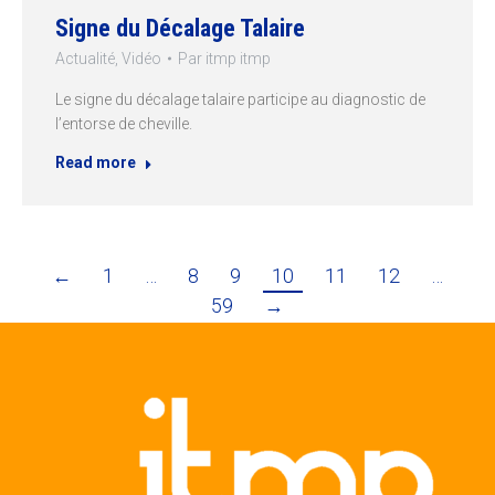
Signe du Décalage Talaire
Actualité
,
Vidéo
Par
itmp itmp
Le signe du décalage talaire participe au diagnostic de
l’entorse de cheville.
Read more
←
1
…
8
9
10
11
12
…
59
→