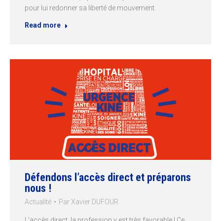
pour lui redonner sa liberté de mouvement.
Read more
Défendons l’accès direct et préparons
nous !
Actualité
Par
Xavier DUFOUR
L’accès direct, la profession y est très favorable ! Ce