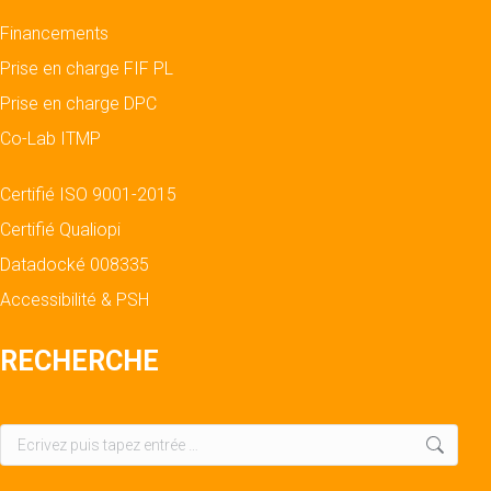
Financements
Prise en charge FIF PL
Prise en charge DPC
Co-Lab ITMP
Certifié ISO 9001-2015
Certifié Qualiopi
Datadocké 008335
Accessibilité & PSH
RECHERCHE
Recherche
: