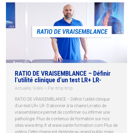
RATIO DE VRAISEMBLANCE – Définir
l’utilité clinique d’un test LR+ LR-
Actualité
,
Vidéo
Par
itmp itmp
RATIO DE VRAISEMBLANCE – Définir l’utilité clinique
d’un test LR+ LR- S’abonner à la chaine Le ratio de
vraisemblance permet de confirmer ou infirmer une
pathologie. Plus de contenus de formation sur nos
sites www.itmp.fr et www.sante-formation.com Plus de
vidéos Cette chaine est destinée au grand public mais