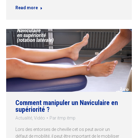
Read more
Comment manipuler un Naviculaire en
supériorité ?
Actualité
,
Vidéo
Par
itmp itmp
Lors des entorses de cheville cet os peut avoir un
défaut de mobilité, il peut être important de le mobiliser