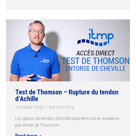
Test de Thomson – Rupture du tendon
d’Achille
Actualité
,
Vidéo
Par
itmp itmp
La rupture du tendon d’Achille peut être mis en évidence
par le test de Thomson.
Read more