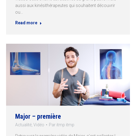
aussi aux kinésithérapeutes qui souhaitent découvrir
ou…
Read more
Major – première
Actualité
,
Vidéo
Par
itmp itmp