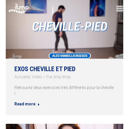
EXOS CHEVILLE ET PIED
Actualité
,
Vidéo
Par
itmp itmp
Retrouvez deux exercices très différents pour la cheville
!
Read more