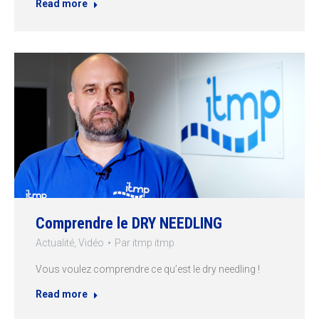
Read more
Comprendre le DRY NEEDLING
Actualité
,
Vidéo
Par
itmp itmp
Vous voulez comprendre ce qu’est le dry needling !
Read more