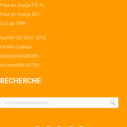
Prise en charge FIF PL
Prise en charge DPC
Co-Lab ITMP
Certifié ISO 9001-2015
Certifié Qualiopi
Datadocké 008335
Accessibilité & PSH
RECHERCHE
Recherche
: