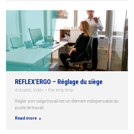
REFLEX’ERGO – Réglage du siège
Actualité
,
Vidéo
Par
itmp itmp
Régler son siège travail est un élément indispensable du
poste de travail.
Read more