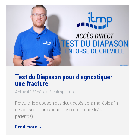
Test du Diapason pour diagnostiquer
une fracture
Actualité
,
Vidéo
Par
itmp itmp
Percuter le diapason des deux cotés de la malléole afin
de voir si cela provoque une douleur chez le/la
patient(e).
Read more