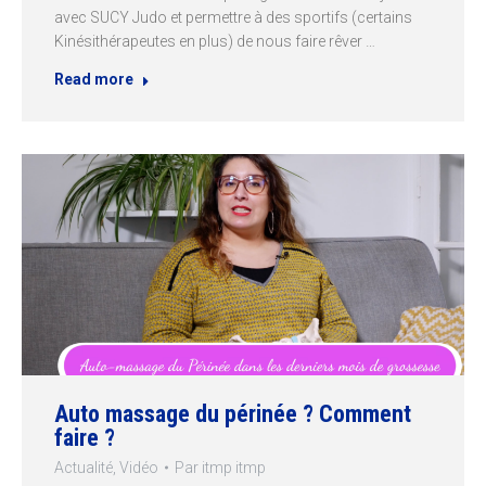
avec SUCY Judo et permettre à des sportifs (certains
Kinésithérapeutes en plus) de nous faire rêver …
Read more
Auto massage du périnée ? Comment
faire ?
Actualité
,
Vidéo
Par
itmp itmp