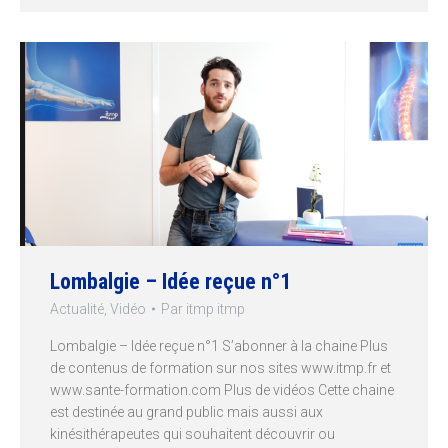
Lombalgie – Idée reçue n°1
Actualité
,
Vidéo
Par
itmp itmp
Lombalgie – Idée reçue n°1 S’abonner à la chaine Plus
de contenus de formation sur nos sites www.itmp.fr et
www.sante-formation.com Plus de vidéos Cette chaine
est destinée au grand public mais aussi aux
kinésithérapeutes qui souhaitent découvrir ou