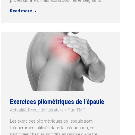
professionnels mais aussi pour les enseignants.
Read more
Exercices pliométriques de l’épaule
Actualité
,
Revue de littérature
Par
ITMP
Les exercices pliométriques de l’épaule sont
fréquemment utilisés dans la rééducation, en
particulier chez les sportifs en reprise du geste.