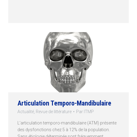
Articulation Temporo-Mandibulaire
Actualité
,
Revue de littérature
Par
ITMP
L’articulation temporo-mandibulaire (ATM) présente
des dysfonctions chez 5 à 12% de la population.
Sans étiologie déterminée sont fréquemment