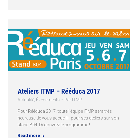
Ateliers ITMP – Rééduca 2017
Actualité
,
Évènements
Par
ITMP
Pour Rééduca 2017, toute l’équipe ITMP sera très
heureuse de vous accueillir pour ses ateliers sur son
stand B04. Découvrez le programme !
Read more