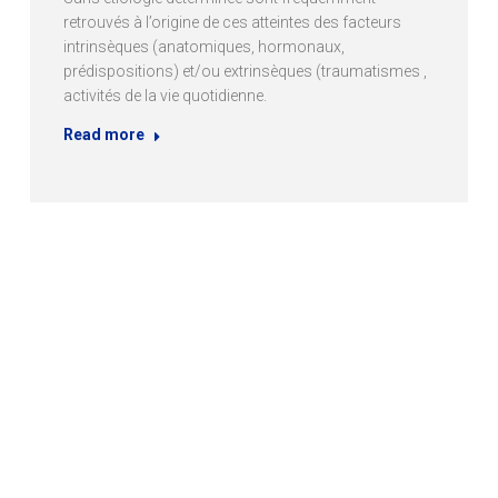
retrouvés à l’origine de ces atteintes des facteurs
intrinsèques (anatomiques, hormonaux,
prédispositions) et/ou extrinsèques (traumatismes ,
activités de la vie quotidienne.
Read more