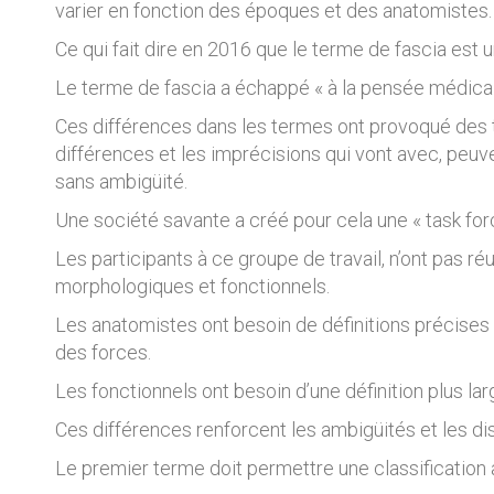
varier en fonction des époques et des anatomistes.
Ce qui fait dire en 2016 que le terme de fascia est
Le terme de fascia a échappé « à la pensée médicale
Ces différences dans les termes ont provoqué des te
différences et les imprécisions qui vont avec, peuv
sans ambigüité.
Une société savante a créé pour cela une « task forc
Les participants à ce groupe de travail, n’ont pas ré
morphologiques et fonctionnels.
Les anatomistes ont besoin de définitions précises 
des forces.
Les fonctionnels ont besoin d’une définition plus lar
Ces différences renforcent les ambigüités et les di
Le premier terme doit permettre une classification 