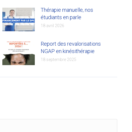
Thérapie manuelle, nos
étudiants en parle
18 avril 2026
Report des revalorisations
NGAP en kinésithérapie
18 septembre 2025