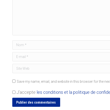
Nom *
E-mail *
Site Web
Save my name, email, and website in this browser for the nex
J’accepte
les conditions et la politique de confide
Publier des commentaires