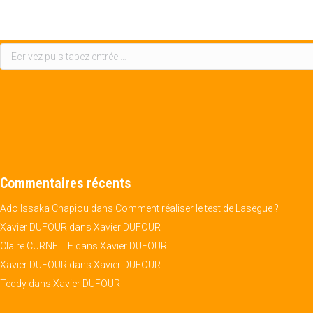
Recherche
:
Commentaires récents
Ado Issaka Chapiou
dans
Comment réaliser le test de Lasègue ?
Xavier DUFOUR
dans
Xavier DUFOUR
Claire CURNELLE
dans
Xavier DUFOUR
Xavier DUFOUR
dans
Xavier DUFOUR
Teddy
dans
Xavier DUFOUR