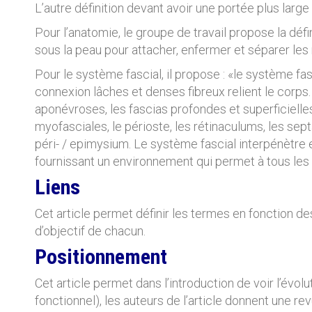
L’autre définition devant avoir une portée plus lar
Pour l’anatomie, le groupe de travail propose la défi
sous la peau pour attacher, enfermer et séparer les
Pour le système fascial, il propose : «le système fa
connexion lâches et denses fibreux relient le corps. 
aponévroses, les fascias profondes et superficielles
myofasciales, le périoste, les rétinaculums, les sept
péri- / epimysium. Le système fascial interpénètre e
fournissant un environnement qui permet à tous les
Liens
Cet article permet définir les termes en fonction d
d’objectif de chacun.
Positionnement
Cet article permet dans l’introduction de voir l’évo
fonctionnel), les auteurs de l’article donnent une 