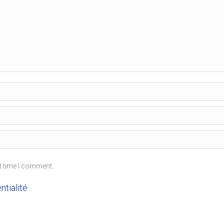
t time I comment.
ntialité