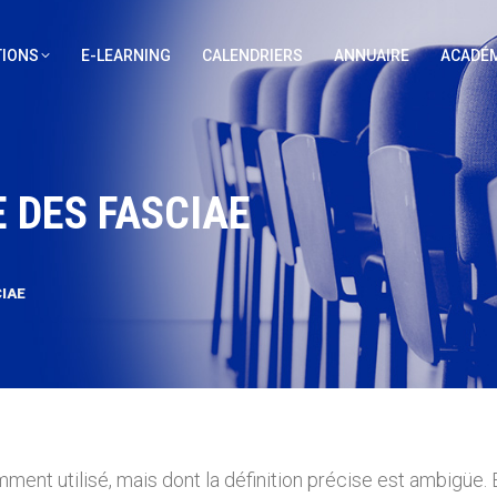
IONS
E-LEARNING
CALENDRIERS
ANNUAIRE
ACADÉM
 DES FASCIAE
CIAE
ent utilisé, mais dont la définition précise est ambigüe. 