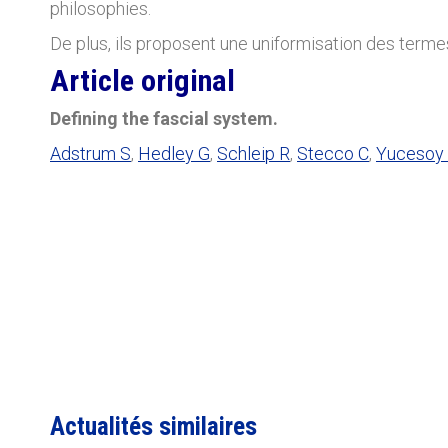
philosophies.
De plus, ils proposent une uniformisation des termes
Article original
Defining the fascial system.
Adstrum S
,
Hedley G
,
Schleip R
,
Stecco C
,
Yucesoy
Actualités similaires