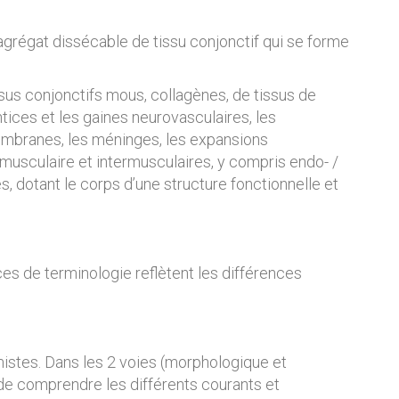
e agrégat dissécable de tissu conjonctif qui se forme
ssus conjonctifs mous, collagènes, de tissus de
ntices et les gaines neurovasculaires, les
 membranes, les méninges, les expansions
ramusculaire et intermusculaires, y compris endo- /
, dotant le corps d’une structure fonctionnelle et
es de terminologie reflètent les différences
omistes. Dans les 2 voies (morphologique et
 de comprendre les différents courants et