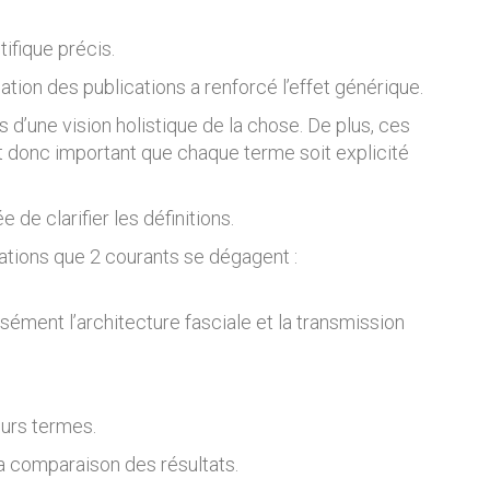
ifique précis.
tion des publications a renforcé l’effet générique.
d’une vision holistique de la chose. De plus, ces
st donc important que chaque terme soit explicité
de clarifier les définitions.
érations que 2 courants se dégagent :
ément l’architecture fasciale et la transmission
eurs termes.
la comparaison des résultats.