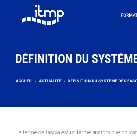
FORMAT
DÉFINITION DU SYSTÈME
Vous êtes ici :
ACCUEIL
ACTUALITÉ
DÉFINITION DU SYSTÈME DES FAS
Le terme de fascia est un terme anatomique couramm