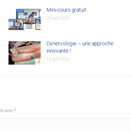
Mini-cours gratuit
23 avril 2026
Dynervologie – une approche
innovante !
13 avril 2026
ués avec
*