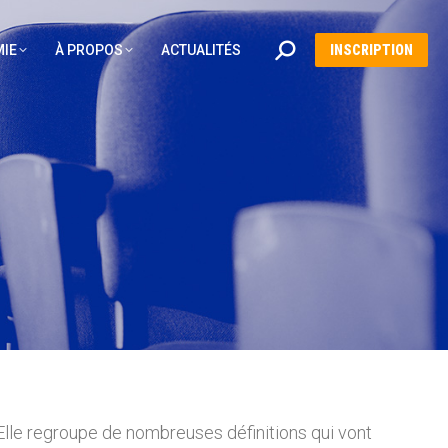
Recherche
IE
À PROPOS
ACTUALITÉS
INSCRIPTION
:
Elle regroupe de nombreuses définitions qui vont