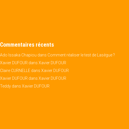
Commentaires récents
Ado Issaka Chapiou
dans
Comment réaliser le test de Lasègue ?
Xavier DUFOUR
dans
Xavier DUFOUR
Claire CURNELLE
dans
Xavier DUFOUR
Xavier DUFOUR
dans
Xavier DUFOUR
Teddy
dans
Xavier DUFOUR