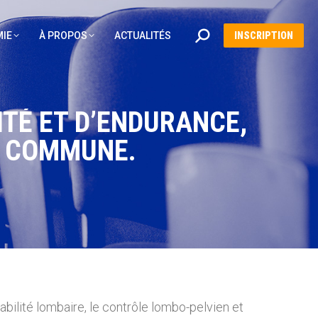
Recherche
IE
À PROPOS
ACTUALITÉS
INSCRIPTION
:
ITÉ ET D’ENDURANCE,
E COMMUNE.
abilité lombaire, le contrôle lombo-pelvien et