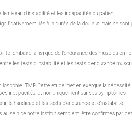
e niveau d’instabilité et les incapacités du patient.
significativement liés à la durée de la douleur, mais ne sont
abilité lombaire, ainsi que de l’endurance des muscles en 
entre les tests d’instabilité et les tests d’endurance muscul
la philosophie ITMP. Cette étude met en exergue la nécessité 
ur ses incapacités, et non uniquement sur ses symptômes.
eur, le handicap et les tests d’endurance et d’instabilité.
 au sein de notre institut semblent être confirmés par cet