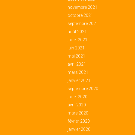
novembre 2021
octobre 2021
septembre 2021
août 2021
juillet 2021
juin 2021
mai 2021
avril 2021
mars 2021
janvier 2021
septembre 2020
juillet 2020
avril 2020
mars 2020
février 2020
janvier 2020