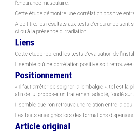
l’endurance musculaire.
Cette étude démontre une corrélation positive entre l
A ce titre, les résultats aux tests d’endurance sont 
ci ou à la présence d’irradiation.
Liens
Cette étude reprend les tests d’évaluation de l’inst
Il semble qu’une corrélation positive soit retrouvée 
Positionnement
« Il faut arrêter de soigner la lombalgie », tel est 
afin de lui proposer un traitement adapté, fondé s
Il semble que l’on retrouve une relation entre la doul
Les tests enseignés lors des formations dispensées
Article original