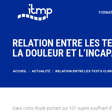
FORMAT
RELATION ENTRE LES TE
LA DOULEUR ET L’INCA
Vous êtes ici :
ACCUEIL
ACTUALITÉ
RELATION ENTRE LES TESTS CLIN
Dans cette étude portant sur 101 sujets souffrant d’u