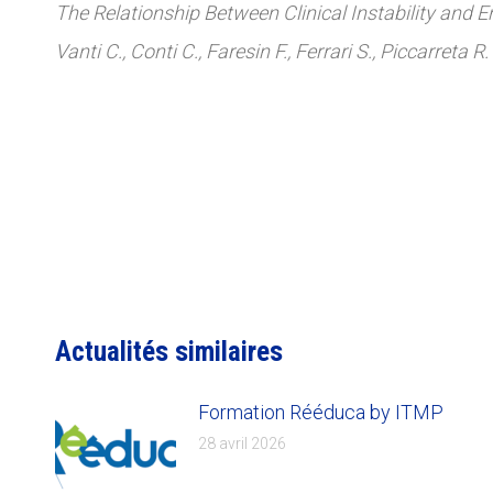
The Relationship Between Clinical Instability and E
Vanti C., Conti C., Faresin F., Ferrari S., Piccarreta R.
Actualités similaires
Formation Rééduca by ITMP
28 avril 2026