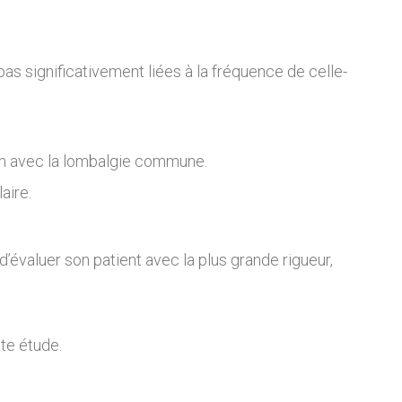
 pas significativement liées à la fréquence de celle-
lien avec la lombalgie commune.
aire.
d’évaluer son patient avec la plus grande rigueur,
te étude.