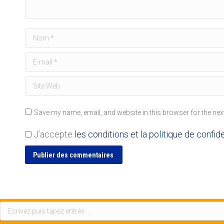
Nom *
E-mail *
Site Web
Save my name, email, and website in this browser for the nex
J’accepte
les conditions et la politique de confide
Publier des commentaires
Recherche
: