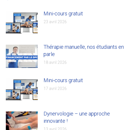
Mini-cours gratuit
23 avril 2026
Thérapie manuelle, nos étudiants en
parle
18 avril 2026
Mini-cours gratuit
17 avril 2026
Dynervologie – une approche
innovante !
13 avril 2026