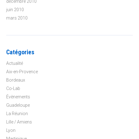
décembre 2010
juin 2010
mars 2010
Catégories
Actualité
Aix-en-Provence
Bordeaux
Co-Lab
Évènements
Guadeloupe
La Réunion
Lille / Amiens
Lyon
Martinique