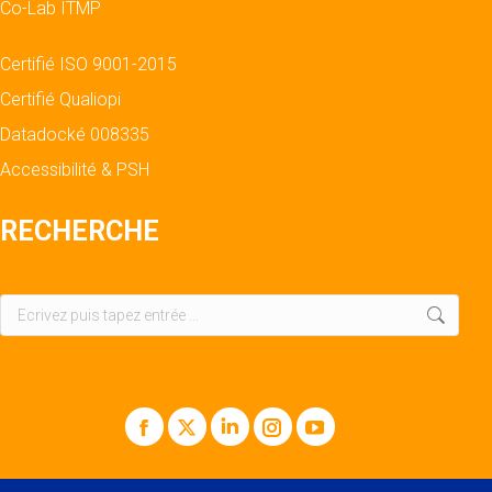
Co-Lab ITMP
Certifié ISO 9001-2015
Certifié Qualiopi
Datadocké 008335
Accessibilité & PSH
RECHERCHE
Recherche
:
Facebook
X
LinkedIn
Instagram
YouTube