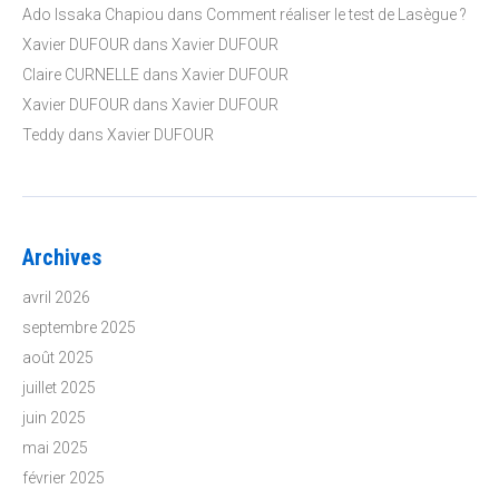
Ado Issaka Chapiou
dans
Comment réaliser le test de Lasègue ?
Xavier DUFOUR
dans
Xavier DUFOUR
Claire CURNELLE
dans
Xavier DUFOUR
Xavier DUFOUR
dans
Xavier DUFOUR
Teddy
dans
Xavier DUFOUR
Archives
avril 2026
septembre 2025
août 2025
juillet 2025
juin 2025
mai 2025
février 2025