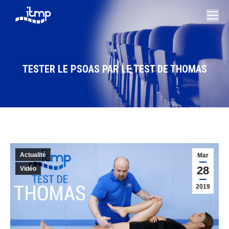
TESTER LE PSOAS PAR LE TEST DE THOMAS
Vous êtes ici :
Actualité
Mar
28
Vidéo
2019