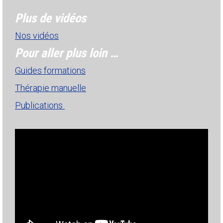
Plus de vidéos
Nos vidéos
Pour aller plus loin …
Guides formations
Thérapie manuelle
Publications